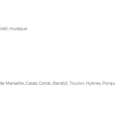
leil, musique
e Marseille, Cassis, Ciotat, Bandol, Toulon, Hyères, Porq