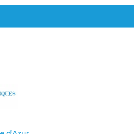
te d’Azur