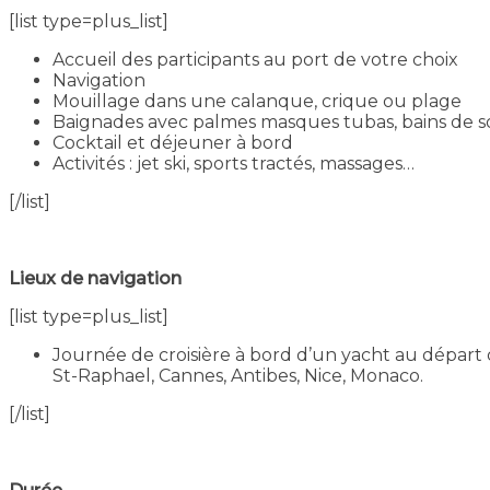
[list type=plus_list]
Accueil des participants au port de votre choix
Navigation
Mouillage dans une calanque, crique ou plage
Baignades avec palmes masques tubas, bains de so
Cocktail et déjeuner à bord
Activités : jet ski, sports tractés, massages…
[/list]
Lieux de navigation
[list type=plus_list]
Journée de croisière à bord d’un yacht au départ d
St-Raphael, Cannes, Antibes, Nice, Monaco.
[/list]