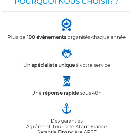
POURQUOI NOUS CHOISIR ?
Plus de
100 évènements
organisés chaque année
Un
spécialiste unique
à votre service
Une
réponse rapide
sous 48h
Des garanties
Agrément Tourisme Atout France
Garantie Financière APST