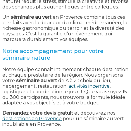
naturel réduit le stress, stimule la créativité et favorise
des échanges plus authentiques entre collègues.
Un
séminaire au vert
en Provence combine tous ces
bienfaits avec la douceur du climat méditerranéen, la
richesse gastronomique du terroir et la diversité des
paysages. C’est la garantie d’un événement qui
marquera durablement vos équipes.
Notre accompagnement pour votre
séminaire nature
Notre équipe connaît intimement chaque destination
et chaque prestataire de la région. Nous organisons
votre
séminaire au vert
de A à Z : choix du lieu,
hébergement, restauration,
activités incentive
,
logistique et coordination le jour J. Que vous soyez 15
ou 300 participants, nous trouvons la formule idéale
adaptée à vos objectifs et à votre budget.
Demandez votre devis gratuit
et découvrez nos
destinations en Provence
pour un séminaire au vert
inoubliable en Provence.