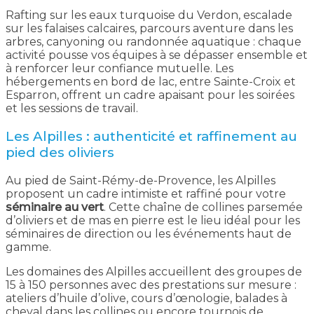
Rafting sur les eaux turquoise du Verdon, escalade
sur les falaises calcaires, parcours aventure dans les
arbres, canyoning ou randonnée aquatique : chaque
activité pousse vos équipes à se dépasser ensemble et
à renforcer leur confiance mutuelle. Les
hébergements en bord de lac, entre Sainte-Croix et
Esparron, offrent un cadre apaisant pour les soirées
et les sessions de travail.
Les Alpilles : authenticité et raffinement au
pied des oliviers
Au pied de Saint-Rémy-de-Provence, les Alpilles
proposent un cadre intimiste et raffiné pour votre
séminaire au vert
. Cette chaîne de collines parsemée
d’oliviers et de mas en pierre est le lieu idéal pour les
séminaires de direction ou les événements haut de
gamme.
Les domaines des Alpilles accueillent des groupes de
15 à 150 personnes avec des prestations sur mesure :
ateliers d’huile d’olive, cours d’œnologie, balades à
cheval dans les collines ou encore tournois de