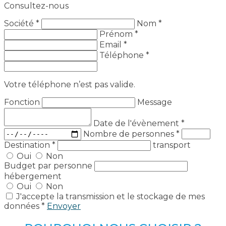
Consultez-nous
Société *
Nom *
Prénom *
Email *
Téléphone *
Votre téléphone n’est pas valide.
Fonction
Message
Date de l'évènement
*
Nombre de personnes
*
Destination
*
transport
Oui
Non
Budget par personne
hébergement
Oui
Non
J'accepte la transmission et le stockage de mes
données *
Envoyer