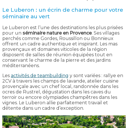
Le Luberon : un écrin de charme pour votre
séminaire au vert
Le Luberon est l’une des destinations les plus prisées
pour un
séminaire nature en Provence
. Ses villages
perchés comme Gordes, Roussillon ou Bonnieux
offrent un cadre authentique et inspirant. Les mas
provençaux et domaines viticoles de la région
disposent de salles de réunion équipées tout en
conservant le charme de la pierre et des jardins
méditerranéens.
Les
activités de teambuilding
y sont variées : rallye en
2CV à travers les champs de lavande, atelier cuisine
provençale avec un chef local, randonnée dans les
ocres de Rustrel, dégustation dans les caves du
terroir ou encore olympiades champêtres dans les
vignes. Le Luberon allie parfaitement travail et
détente dans un cadre d’exception.