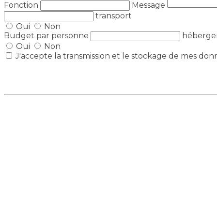
Fonction
Message
transport
Oui
Non
Budget par personne
héberg
Oui
Non
J'accepte la transmission et le stockage de mes don