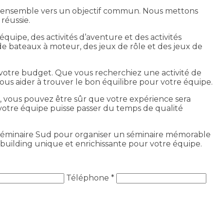
ller ensemble vers un objectif commun. Nous mettons
réussie.
équipe, des activités d’aventure et des activités
de bateaux à moteur, des jeux de rôle et des jeux de
t votre budget. Que vous recherchiez une activité de
us aider à trouver le bon équilibre pour votre équipe.
at, vous pouvez être sûr que votre expérience sera
votre équipe puisse passer du temps de qualité
ez Séminaire Sud pour organiser un séminaire mémorable
 building unique et enrichissante pour votre équipe.
Téléphone *