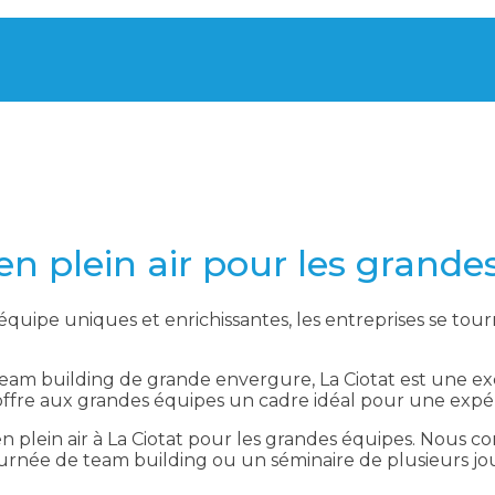
en plein air pour les grande
quipe uniques et enrichissantes, les entreprises se tou
team building de grande envergure, La Ciotat est une exc
zur offre aux grandes équipes un cadre idéal pour une exp
en plein air à La Ciotat pour les grandes équipes. Nou
urnée de team building ou un séminaire de plusieurs jou