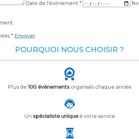
Date de l'évènement
*
No
ement
nées *
Envoyer
POURQUOI NOUS CHOISIR ?
Plus de
100 évènements
organisés chaque année
Un
spécialiste unique
à votre service