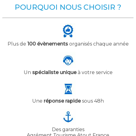
POURQUOI NOUS CHOISIR ?
Plus de
100 évènements
organisés chaque année
Un
spécialiste unique
à votre service
Une
réponse rapide
sous 48h
Des garanties
Agrément Tourisme Atout France