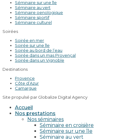
Séminaire sur une île
Séminaire au vert
Séminaire oenologique
Séminaire sportif
Séminaire culturel
Soirées
Soirée en mer
Soirée sur une île
Soirée au bord de l’eau
Soirée dans un mas Provençal
Soirée dans un Vignoble
Destinations
Provence
Côte d’Azur
Camargue
Site propulsé par Globalize Digital Agency
Accueil
Nos prestations
Nos séminaires
Séminaire en croisière
Séminaire sur une île
Séminaire au vert