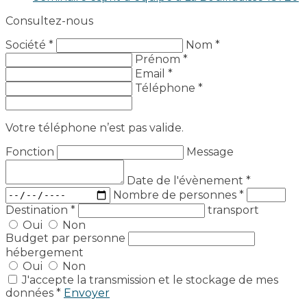
Consultez-nous
Société *
Nom *
Prénom *
Email *
Téléphone *
Votre téléphone n’est pas valide.
Fonction
Message
Date de l'évènement
*
Nombre de personnes
*
Destination
*
transport
Oui
Non
Budget par personne
hébergement
Oui
Non
J'accepte la transmission et le stockage de mes
données *
Envoyer