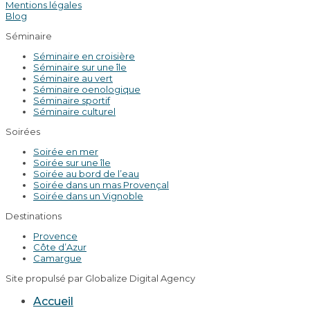
Mentions légales
Blog
Séminaire
Séminaire en croisière
Séminaire sur une île
Séminaire au vert
Séminaire oenologique
Séminaire sportif
Séminaire culturel
Soirées
Soirée en mer
Soirée sur une île
Soirée au bord de l’eau
Soirée dans un mas Provençal
Soirée dans un Vignoble
Destinations
Provence
Côte d’Azur
Camargue
Site propulsé par Globalize Digital Agency
Accueil