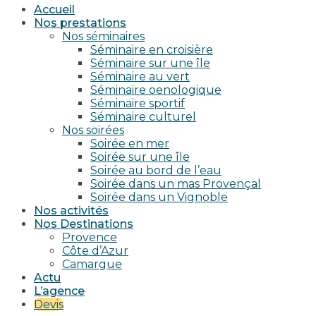
Accueil
Nos prestations
Nos séminaires
Séminaire en croisière
Séminaire sur une île
Séminaire au vert
Séminaire oenologique
Séminaire sportif
Séminaire culturel
Nos soirées
Soirée en mer
Soirée sur une île
Soirée au bord de l’eau
Soirée dans un mas Provençal
Soirée dans un Vignoble
Nos activités
Nos Destinations
Provence
Côte d’Azur
Camargue
Actu
L’agence
Devis