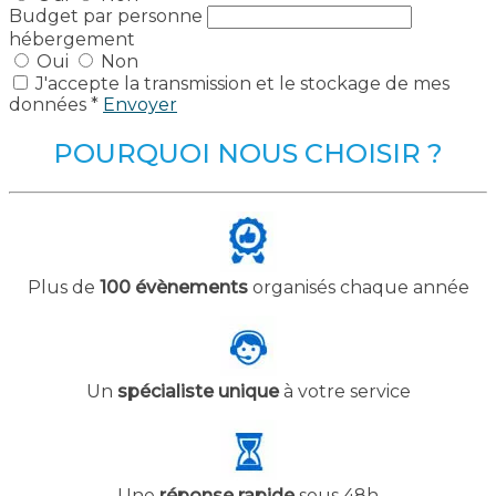
Budget par personne
hébergement
Oui
Non
J'accepte la transmission et le stockage de mes
données *
Envoyer
POURQUOI NOUS CHOISIR ?
Plus de
100 évènements
organisés chaque année
Un
spécialiste unique
à votre service
Une
réponse rapide
sous 48h