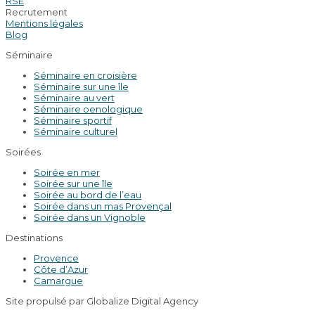
RSE
Recrutement
Mentions légales
Blog
Séminaire
Séminaire en croisière
Séminaire sur une île
Séminaire au vert
Séminaire oenologique
Séminaire sportif
Séminaire culturel
Soirées
Soirée en mer
Soirée sur une île
Soirée au bord de l’eau
Soirée dans un mas Provençal
Soirée dans un Vignoble
Destinations
Provence
Côte d’Azur
Camargue
Site propulsé par Globalize Digital Agency