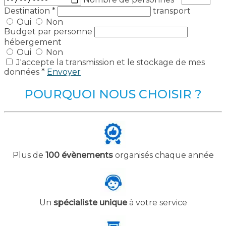
Destination
*
transport
Oui
Non
Budget par personne
hébergement
Oui
Non
J'accepte la transmission et le stockage de mes
données *
Envoyer
POURQUOI NOUS CHOISIR ?
Plus de
100 évènements
organisés chaque année
Un
spécialiste unique
à votre service