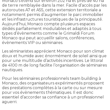
Monaco s’étend sur environ 202 ha et près de 40 ha
de terre remblayée dans la mer. Facile d’accès par les
autoroutes A7 et A55, cette extension territoriale a
notamment permis d’augmenter le parc immobilier
et les infrastructures touristiques de la principauté.
Aujourd’hui, Monaco compte plusieurs espaces
dédiés parfaitement modulables et adaptés à tous
types d’évènements comme le Grimaldi Forum
Monaco qui peut accueillir salons, conférences,
évènements VIP ou séminaires.
Les séminaristes apprécient Monaco pour son climat
doux et humide avec énormément de soleil ainsi que
pour une multitude d’activités incentives. Le littoral
de 4100 m de long facilite l’organisation de séminaires
nautiques.
Pour les séminaires professionnels team building à
Monaco, des organisateurs expérimentés proposent
des prestations complètes à la carte ou sur mesure
pour vos évènements thématiques. Il est donc
essentiel d’accorder sa confiance à un professionnel
aguerri.