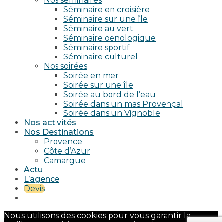
Nos séminaires
Séminaire en croisière
Séminaire sur une île
Séminaire au vert
Séminaire oenologique
Séminaire sportif
Séminaire culturel
Nos soirées
Soirée en mer
Soirée sur une île
Soirée au bord de l’eau
Soirée dans un mas Provençal
Soirée dans un Vignoble
Nos activités
Nos Destinations
Provence
Côte d’Azur
Camargue
Actu
L’agence
Devis
Nous utilisons des cookies pour vous garantir la