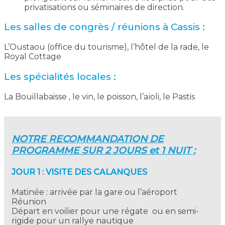
privatisations ou séminaires de direction.
Les salles de congrès / réunions à Cassis :
L’Oustaou (office du tourisme), l’hôtel de la rade, le
Royal Cottage
Les spécialités locales :
La Bouillabaisse , le vin, le poisson, l’aïoli, le Pastis
NOTRE RECOMMANDATION DE
PROGRAMME SUR 2 JOURS et 1 NUIT :
JOUR 1 : VISITE DES CALANQUES
Matinée : arrivée par la gare ou l’aéroport
Réunion
Départ en voilier pour une régate ou en semi-
rigide pour un rallye nautique