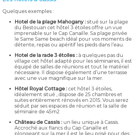
Quelques exemples :
Hotel de la plage Mahogany :
situé sur la plage
du Bestouan cet hôtel 3 étoiles offre un vue
imprenable sur le Cap Canaille. Sa plage privée
le Same Same beach idéal pour vos moments de
détente, repas ou apéritif les pieds dans l’eau.
Hotel de la rade 3 étoiles :
à quelques pas du
village cet hôtel adapté pour les séminaires, il est
équipé de salles de réunions et tout le matériel
nécessaire. Il dispose également d’une terrasse
avec une vue magnifique sur la mer.
Hôtel Royal Cottage :
cet hôtel 3 étoiles,
idéalement situé , dispose de 25 chambres et
suites entièrement rénovés en 2015. Vous serez
séduit par ses espaces de réunion et la salle de
séminaire de 45m2
Château de Cassis :
un lieu unique à Cassis.
Accroché aux flancs du Cap Canaille et
plongeant sur la mer il est le lieu prisé pour des