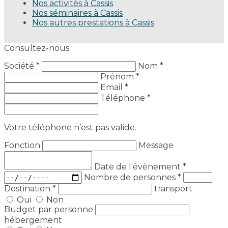
Nos activités à Cassis
Nos séminaires à Cassis
Nos autres prestations à Cassis
Consultez-nous
Société *
Nom *
Prénom *
Email *
Téléphone *
Votre téléphone n’est pas valide.
Fonction
Message
Date de l'évènement
*
Nombre de personnes
*
Destination
*
transport
Oui
Non
Budget par personne
hébergement