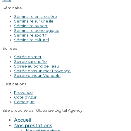
Séminaire
Séminaire en croisière
Séminaire sur une île
Séminaire au vert
Séminaire oenologique
Séminaire sportif
Séminaire culturel
Soirées
Soirée en mer
Soirée sur une île
Soirée au bord de l’eau
Soirée dans un mas Provençal
Soirée dans un Vignoble
Destinations
Provence
Côte d’Azur
Camargue
Site propulsé par Globalize Digital Agency
Accueil
Nos prestations