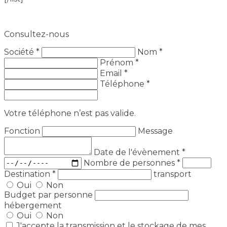
Consultez-nous
Société *
Nom *
Prénom *
Email *
Téléphone *
Votre téléphone n’est pas valide.
Fonction
Message
Date de l'évènement
*
Nombre de personnes
*
Destination
*
transport
Oui
Non
Budget par personne
hébergement
Oui
Non
J'accepte la transmission et le stockage de mes