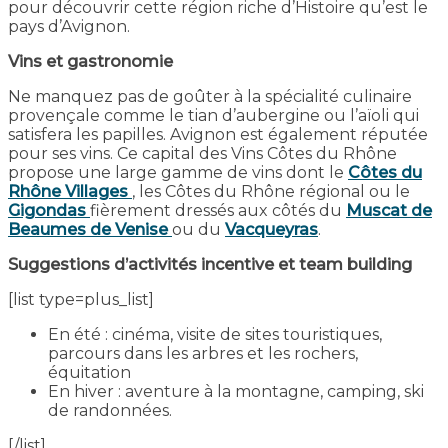
pour découvrir cette région riche d’Histoire qu’est le
pays d’Avignon.
Vins et gastronomie
Ne manquez pas de goûter à la spécialité culinaire
provençale comme le tian d’aubergine ou l’aïoli qui
satisfera les papilles. Avignon est également réputée
pour ses vins. Ce capital des Vins Côtes du Rhône
propose une large gamme de vins dont le
Côtes du
Rhône Villages
, les Côtes du Rhône régional ou le
Gigondas
fièrement dressés aux côtés du
Muscat de
Beaumes de Venise
ou du
Vacqueyras
.
Suggestions d’activités incentive et team building
[list type=plus_list]
En été : cinéma, visite de sites touristiques,
parcours dans les arbres et les rochers,
équitation
En hiver : aventure à la montagne, camping, ski
de randonnées.
[/list]