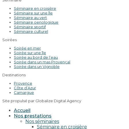
Séminaire en croisière
Séminaire sur une île
Séminaire au vert
Séminaire oenologique
Séminaire sportif
Séminaire culturel
Soirées
Soirée en mer
Soirée sur une île
Soirée au bord de l’eau
Soirée dans un mas Provençal
Soirée dans un Vignoble
Destinations
Provence
Côte d’Azur
Camargue
Site propulsé par Globalize Digital Agency
Accueil
Nos prestations
Nos séminaires
Séminaire en croisière