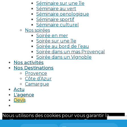
Séminaire sur une île
Séminaire au vert
Séminaire oenologique
Séminaire sportif
Séminaire culturel
Nos soirées
Soirée en mer
Soirée sur une île
Soirée au bord de l’eau
Soirée dans un mas Provençal
Soirée dans un Vignoble
Nos activités
Nos Destinations
Provence
Côte d’Azur
Camargue
Actu
L’agence
Devis
Nous utilisons des cookies pour vous garantir la
meilleure expérience sur notre site. Si vous continuez
à utiliser ce dernier, nous considérerons que vous