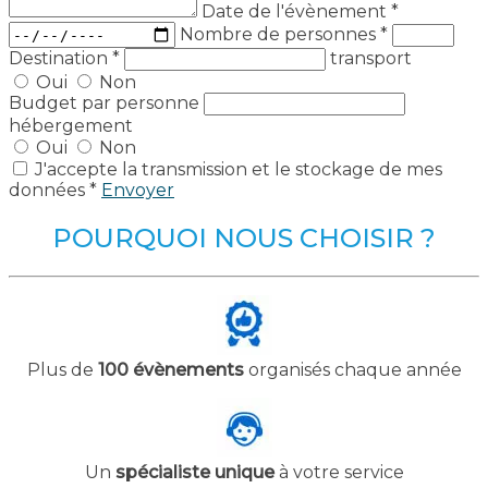
Date de l'évènement
*
Nombre de personnes
*
Destination
*
transport
Oui
Non
Budget par personne
hébergement
Oui
Non
J'accepte la transmission et le stockage de mes
données *
Envoyer
POURQUOI NOUS CHOISIR ?
Plus de
100 évènements
organisés chaque année
Un
spécialiste unique
à votre service