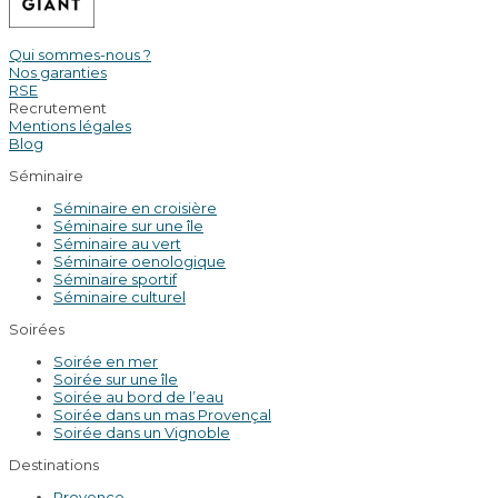
Qui sommes-nous ?
Nos garanties
RSE
Recrutement
Mentions légales
Blog
Séminaire
Séminaire en croisière
Séminaire sur une île
Séminaire au vert
Séminaire oenologique
Séminaire sportif
Séminaire culturel
Soirées
Soirée en mer
Soirée sur une île
Soirée au bord de l’eau
Soirée dans un mas Provençal
Soirée dans un Vignoble
Destinations
Provence