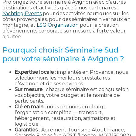
Prolongez votre séminaire à Avignon avec d’autres
destinations et activités grâce à nos partenaires :
Yachting Events
pour des activités nautiques sur les
côtes provençales, pour des séminaires hivernaux en
montagne, et
LSG Organisation
pour la création
d’événements corporate sur mesure à forte valeur
ajoutée.
Pourquoi choisir Séminaire Sud
pour votre séminaire à Avignon ?
Expertise locale
: implantés en Provence, nous
sélectionnons les meilleurs prestataires
d’Avignon et de ses environs.
Sur mesure
: chaque séminaire est conçu selon
vos objectifs, votre budget et le nombre de
participants.
Clé en main
: nous prenons en charge
l’organisation complète — transport,
hébergement, restauration, animations et
logistique.
Garanties
: Agrément Tourisme Atout France,
Garantie Financière APST (licence IM013150002),