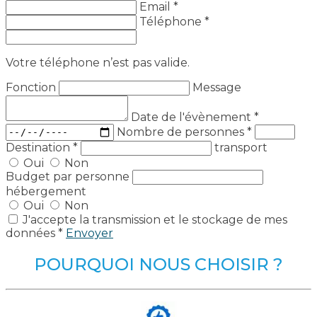
Email *
Téléphone *
Votre téléphone n’est pas valide.
Fonction
Message
Date de l'évènement
*
Nombre de personnes
*
Destination
*
transport
Oui
Non
Budget par personne
hébergement
Oui
Non
J'accepte la transmission et le stockage de mes
données *
Envoyer
POURQUOI NOUS CHOISIR ?