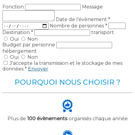
Fonction
Message
Date de l'évènement
*
Nombre de personnes
*
Destination
*
transport
Oui
Non
Budget par personne
hébergement
Oui
Non
J'accepte la transmission et le stockage de mes
données *
Envoyer
POURQUOI NOUS CHOISIR ?
Plus de
100 évènements
organisés chaque année