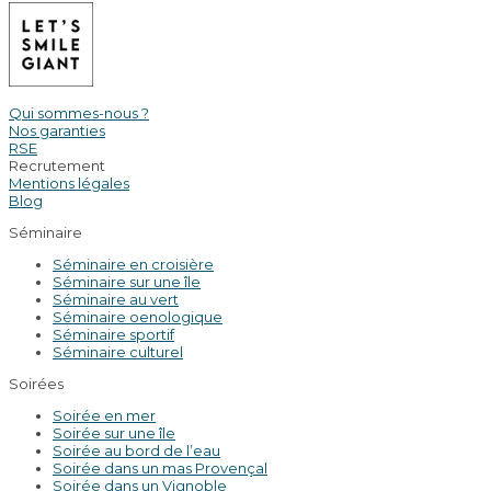
Qui sommes-nous ?
Nos garanties
RSE
Recrutement
Mentions légales
Blog
Séminaire
Séminaire en croisière
Séminaire sur une île
Séminaire au vert
Séminaire oenologique
Séminaire sportif
Séminaire culturel
Soirées
Soirée en mer
Soirée sur une île
Soirée au bord de l’eau
Soirée dans un mas Provençal
Soirée dans un Vignoble