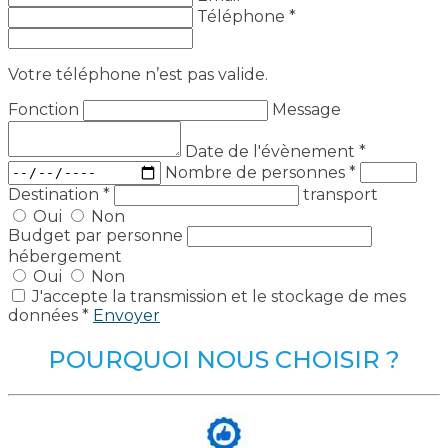
Téléphone *
Votre téléphone n’est pas valide.
Fonction
Message
Date de l'évènement
*
Nombre de personnes
*
Destination
*
transport
Oui
Non
Budget par personne
hébergement
Oui
Non
J'accepte la transmission et le stockage de mes
données *
Envoyer
POURQUOI NOUS CHOISIR ?