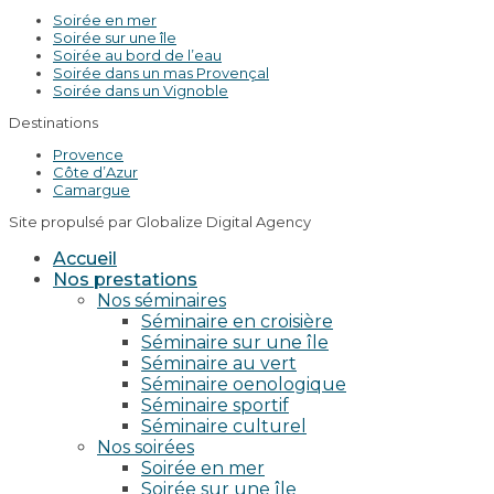
Soirée en mer
Soirée sur une île
Soirée au bord de l’eau
Soirée dans un mas Provençal
Soirée dans un Vignoble
Destinations
Provence
Côte d’Azur
Camargue
Site propulsé par Globalize Digital Agency
Accueil
Nos prestations
Nos séminaires
Séminaire en croisière
Séminaire sur une île
Séminaire au vert
Séminaire oenologique
Séminaire sportif
Séminaire culturel
Nos soirées
Soirée en mer
Soirée sur une île