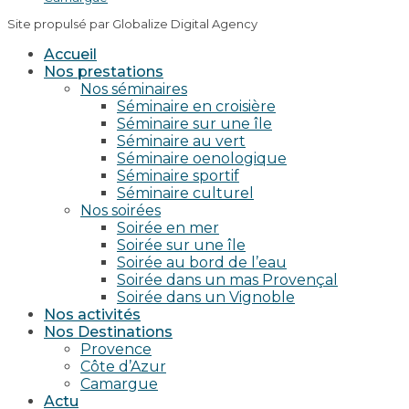
Site propulsé par Globalize Digital Agency
Accueil
Nos prestations
Nos séminaires
Séminaire en croisière
Séminaire sur une île
Séminaire au vert
Séminaire oenologique
Séminaire sportif
Séminaire culturel
Nos soirées
Soirée en mer
Soirée sur une île
Soirée au bord de l’eau
Soirée dans un mas Provençal
Soirée dans un Vignoble
Nos activités
Nos Destinations
Provence
Côte d’Azur
Camargue
Actu