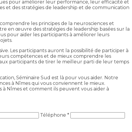
ues pour améliorer leur performance, leur efficacité et
pes et des stratégies de leadership et de communication
 comprendre les principes de la neurosciences et
re en œuvre des stratégies de leadership basées sur la
 pour aider les participants à améliorer leurs
ojets.
. Les participants auront la possibilité de participer à
r leurs compétences et de mieux comprendre les
aux participants de tirer le meilleur parti de leur temps
tion, Séminaire Sud est là pour vous aider. Notre
iences à Nîmes qui vous conviennent le mieux.
es à Nîmes et comment ils peuvent vous aider à
Téléphone *