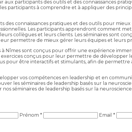
 aux participants des outils et des connaissances pratiq
 les participants à comprendre et à appliquer des princi
ts des connaissances pratiques et des outils pour mieux
ssionnelles. Les participants apprendront comment mett
 collègues et leurs clients. Les séminaires sont conçus
eur permettre de mieux gérer leurs équipes et leurs pr
 à Nîmes sont conçus pour offrir une expérience immersive
 des exercices conçus pour leur permettre de développe
s pour être interactifs et stimulants, afin de permettre 
velopper vos compétences en leadership et en communica
rouver les séminaires de leadership basés sur la neurosc
r nos séminaires de leadership basés sur la neuroscienc
Prénom *
Email *