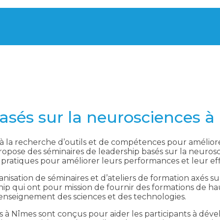
asés sur la neurosciences 
 la recherche d’outils et de compétences pour amélior
ropose des séminaires de leadership basés sur la neuros
s pratiques pour améliorer leurs performances et leur eff
nisation de séminaires et d’ateliers de formation axés su
p qui ont pour mission de fournir des formations de hau
’enseignement des sciences et des technologies.
es à Nîmes sont conçus pour aider les participants à dé