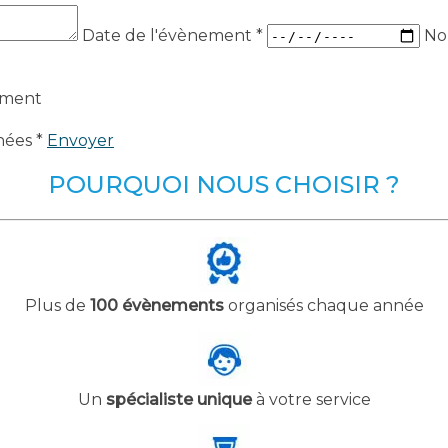
Date de l'évènement
*
No
ement
nées *
Envoyer
POURQUOI NOUS CHOISIR ?
Plus de
100 évènements
organisés chaque année
Un
spécialiste unique
à votre service