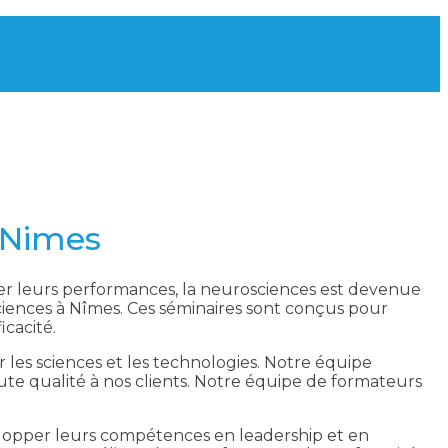
à Nimes
er leurs performances, la neurosciences est devenue
ciences à Nîmes. Ces séminaires sont conçus pour
icacité.
r les sciences et les technologies. Notre équipe
te qualité à nos clients. Notre équipe de formateurs
velopper leurs compétences en leadership et en