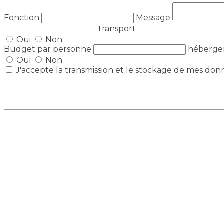
Fonction
Message
transport
Oui
Non
Budget par personne
héberg
Oui
Non
J'accepte la transmission et le stockage de mes don