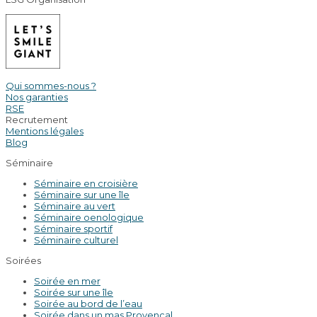
Qui sommes-nous ?
Nos garanties
RSE
Recrutement
Mentions légales
Blog
Séminaire
Séminaire en croisière
Séminaire sur une île
Séminaire au vert
Séminaire oenologique
Séminaire sportif
Séminaire culturel
Soirées
Soirée en mer
Soirée sur une île
Soirée au bord de l’eau
Soirée dans un mas Provençal