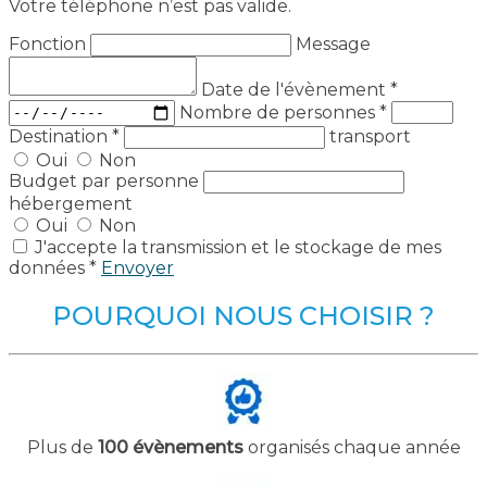
Votre téléphone n’est pas valide.
Fonction
Message
Date de l'évènement
*
Nombre de personnes
*
Destination
*
transport
Oui
Non
Budget par personne
hébergement
Oui
Non
J'accepte la transmission et le stockage de mes
données *
Envoyer
POURQUOI NOUS CHOISIR ?
Plus de
100 évènements
organisés chaque année