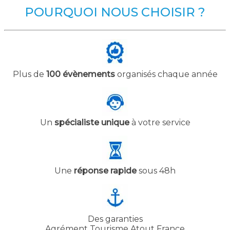
POURQUOI NOUS CHOISIR ?
Plus de
100 évènements
organisés chaque année
Un
spécialiste unique
à votre service
Une
réponse rapide
sous 48h
Des garanties
Agrément Tourisme Atout France