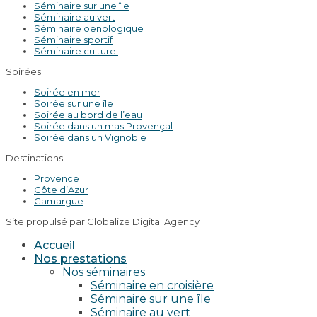
Séminaire sur une île
Séminaire au vert
Séminaire oenologique
Séminaire sportif
Séminaire culturel
Soirées
Soirée en mer
Soirée sur une île
Soirée au bord de l’eau
Soirée dans un mas Provençal
Soirée dans un Vignoble
Destinations
Provence
Côte d’Azur
Camargue
Site propulsé par Globalize Digital Agency
Accueil
Nos prestations
Nos séminaires
Séminaire en croisière
Séminaire sur une île
Séminaire au vert