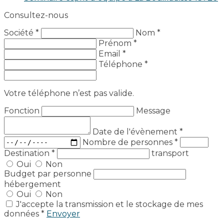
Consultez-nous
Société *
Nom *
Prénom *
Email *
Téléphone *
Votre téléphone n’est pas valide.
Fonction
Message
Date de l'évènement
*
Nombre de personnes
*
Destination
*
transport
Oui
Non
Budget par personne
hébergement
Oui
Non
J'accepte la transmission et le stockage de mes
données *
Envoyer