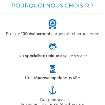
POURQUOI NOUS CHOISIR ?
Plus de
100 évènements
organisés chaque année
Un
spécialiste unique
à votre service
Une
réponse rapide
sous 48h
Des garanties
Agrément Tourisme Atout France