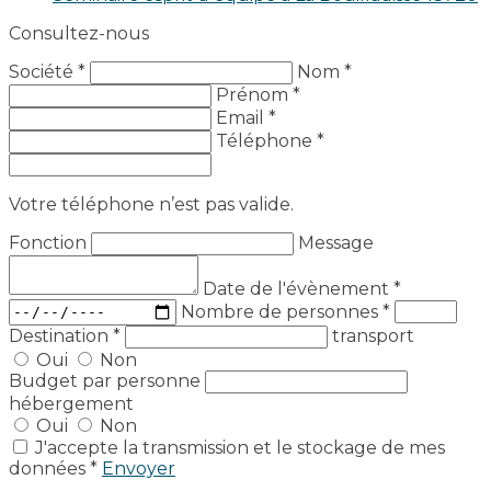
Consultez-nous
Société *
Nom *
Prénom *
Email *
Téléphone *
Votre téléphone n’est pas valide.
Fonction
Message
Date de l'évènement
*
Nombre de personnes
*
Destination
*
transport
Oui
Non
Budget par personne
hébergement
Oui
Non
J'accepte la transmission et le stockage de mes
données *
Envoyer