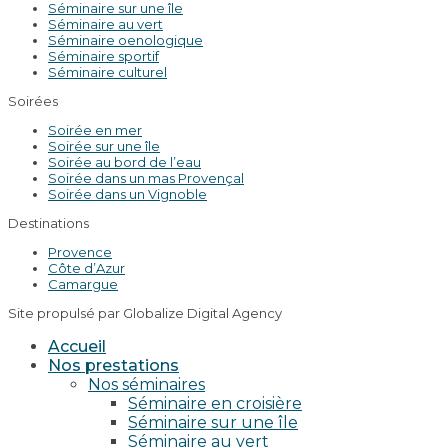
Séminaire sur une île
Séminaire au vert
Séminaire oenologique
Séminaire sportif
Séminaire culturel
Soirées
Soirée en mer
Soirée sur une île
Soirée au bord de l’eau
Soirée dans un mas Provençal
Soirée dans un Vignoble
Destinations
Provence
Côte d’Azur
Camargue
Site propulsé par Globalize Digital Agency
Accueil
Nos prestations
Nos séminaires
Séminaire en croisière
Séminaire sur une île
Séminaire au vert