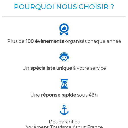
POURQUOI NOUS CHOISIR ?
Plus de
100 évènements
organisés chaque année
Un
spécialiste unique
à votre service
Une
réponse rapide
sous 48h
Des garanties
Agrément Tourisme Atout France