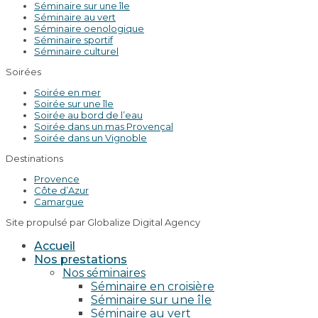
Séminaire sur une île
Séminaire au vert
Séminaire oenologique
Séminaire sportif
Séminaire culturel
Soirées
Soirée en mer
Soirée sur une île
Soirée au bord de l’eau
Soirée dans un mas Provençal
Soirée dans un Vignoble
Destinations
Provence
Côte d’Azur
Camargue
Site propulsé par Globalize Digital Agency
Accueil
Nos prestations
Nos séminaires
Séminaire en croisière
Séminaire sur une île
Séminaire au vert