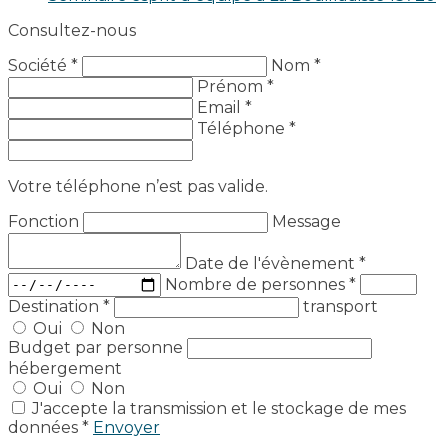
Consultez-nous
Société *
Nom *
Prénom *
Email *
Téléphone *
Votre téléphone n’est pas valide.
Fonction
Message
Date de l'évènement
*
Nombre de personnes
*
Destination
*
transport
Oui
Non
Budget par personne
hébergement
Oui
Non
J'accepte la transmission et le stockage de mes
données *
Envoyer