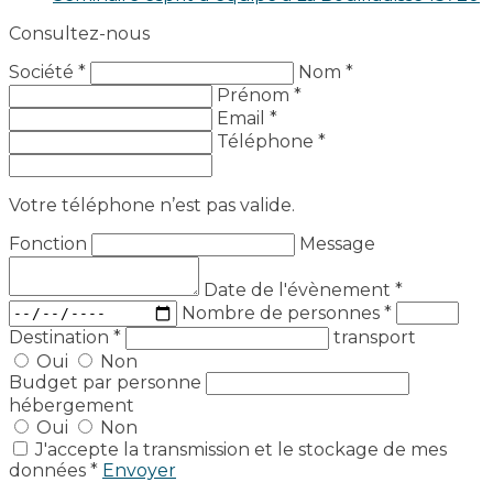
Consultez-nous
Société *
Nom *
Prénom *
Email *
Téléphone *
Votre téléphone n’est pas valide.
Fonction
Message
Date de l'évènement
*
Nombre de personnes
*
Destination
*
transport
Oui
Non
Budget par personne
hébergement
Oui
Non
J'accepte la transmission et le stockage de mes
données *
Envoyer