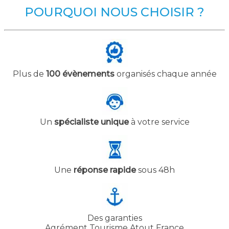
POURQUOI NOUS CHOISIR ?
Plus de
100 évènements
organisés chaque année
Un
spécialiste unique
à votre service
Une
réponse rapide
sous 48h
Des garanties
Agrément Tourisme Atout France