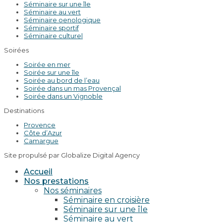
Séminaire sur une île
Séminaire au vert
Séminaire oenologique
Séminaire sportif
Séminaire culturel
Soirées
Soirée en mer
Soirée sur une île
Soirée au bord de l’eau
Soirée dans un mas Provençal
Soirée dans un Vignoble
Destinations
Provence
Côte d’Azur
Camargue
Site propulsé par Globalize Digital Agency
Accueil
Nos prestations
Nos séminaires
Séminaire en croisière
Séminaire sur une île
Séminaire au vert