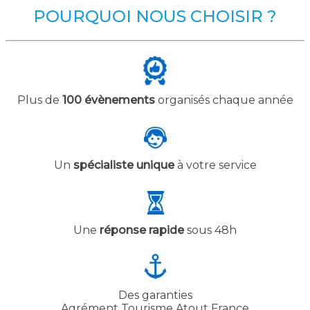
POURQUOI NOUS CHOISIR ?
Plus de
100 évènements
organisés chaque année
Un
spécialiste unique
à votre service
Une
réponse rapide
sous 48h
Des garanties
Agrément Tourisme Atout France