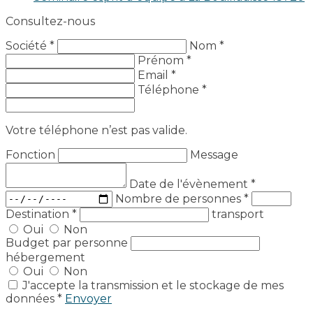
Consultez-nous
Société *
Nom *
Prénom *
Email *
Téléphone *
Votre téléphone n’est pas valide.
Fonction
Message
Date de l'évènement
*
Nombre de personnes
*
Destination
*
transport
Oui
Non
Budget par personne
hébergement
Oui
Non
J'accepte la transmission et le stockage de mes
données *
Envoyer