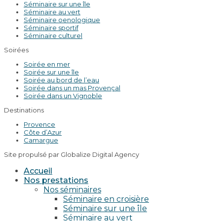
Séminaire sur une île
Séminaire au vert
Séminaire oenologique
Séminaire sportif
Séminaire culturel
Soirées
Soirée en mer
Soirée sur une île
Soirée au bord de l’eau
Soirée dans un mas Provençal
Soirée dans un Vignoble
Destinations
Provence
Côte d’Azur
Camargue
Site propulsé par Globalize Digital Agency
Accueil
Nos prestations
Nos séminaires
Séminaire en croisière
Séminaire sur une île
Séminaire au vert