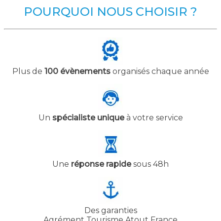
POURQUOI NOUS CHOISIR ?
Plus de
100 évènements
organisés chaque année
Un
spécialiste unique
à votre service
Une
réponse rapide
sous 48h
Des garanties
Agrément Tourisme Atout France