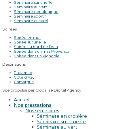
Séminaire sur une île
Séminaire au vert
Séminaire oenologique
Séminaire sportif
Séminaire culturel
Soirées
Soirée en mer
Soirée sur une île
Soirée au bord de l’eau
Soirée dans un mas Provençal
Soirée dans un Vignoble
Destinations
Provence
Côte d’Azur
Camargue
Site propulsé par Globalize Digital Agency
Accueil
Nos prestations
Nos séminaires
Séminaire en croisière
Séminaire sur une île
Séminaire au vert