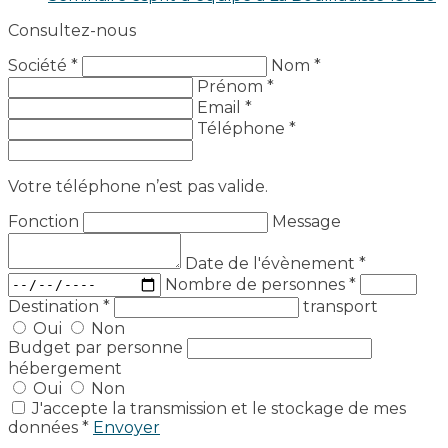
Consultez-nous
Société *
Nom *
Prénom *
Email *
Téléphone *
Votre téléphone n’est pas valide.
Fonction
Message
Date de l'évènement
*
Nombre de personnes
*
Destination
*
transport
Oui
Non
Budget par personne
hébergement
Oui
Non
J'accepte la transmission et le stockage de mes
données *
Envoyer