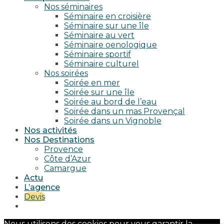
Nos séminaires
Séminaire en croisière
Séminaire sur une île
Séminaire au vert
Séminaire oenologique
Séminaire sportif
Séminaire culturel
Nos soirées
Soirée en mer
Soirée sur une île
Soirée au bord de l’eau
Soirée dans un mas Provençal
Soirée dans un Vignoble
Nos activités
Nos Destinations
Provence
Côte d’Azur
Camargue
Actu
L’agence
Devis
Nous utilisons des cookies pour vous garantir la