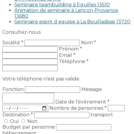
Seminaire teambuilding à Eguilles 13510
Animation de seminaire à Lançon-Provence
13680
Seminaire esprit d equipe à La Bouilladisse 13720
Consultez-nous
Société *
Nom *
Prénom *
Email *
Téléphone *
Votre téléphone n’est pas valide.
Fonction
Message
Date de l'évènement
*
Nombre de personnes
*
Destination
*
transport
Oui
Non
Budget par personne
hébergement