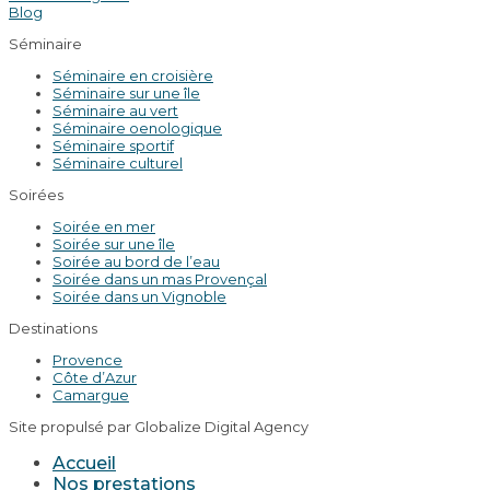
Blog
Séminaire
Séminaire en croisière
Séminaire sur une île
Séminaire au vert
Séminaire oenologique
Séminaire sportif
Séminaire culturel
Soirées
Soirée en mer
Soirée sur une île
Soirée au bord de l’eau
Soirée dans un mas Provençal
Soirée dans un Vignoble
Destinations
Provence
Côte d’Azur
Camargue
Site propulsé par Globalize Digital Agency
Accueil
Nos prestations