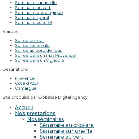
Séminaire sur une île
Séminaire au vert
Séminaire oenologique
Séminaire sportif
Séminaire culturel
Soirées
Soirée en mer
Soirée sur une île
Soirée au bord de l’eau
Soirée dans un mas Provençal
Soirée dans un Vignoble
Destinations
Provence
Côte d’Azur
Camargue
Site propulsé par Globalize Digital Agency
Accueil
Nos prestations
Nos séminaires
Séminaire en croisière
Séminaire sur une île
Séminaire au vert