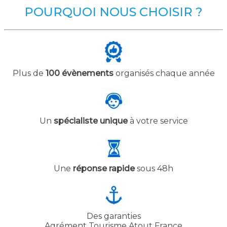
POURQUOI NOUS CHOISIR ?
Plus de
100 évènements
organisés chaque année
Un
spécialiste unique
à votre service
Une
réponse rapide
sous 48h
Des garanties
Agrément Tourisme Atout France