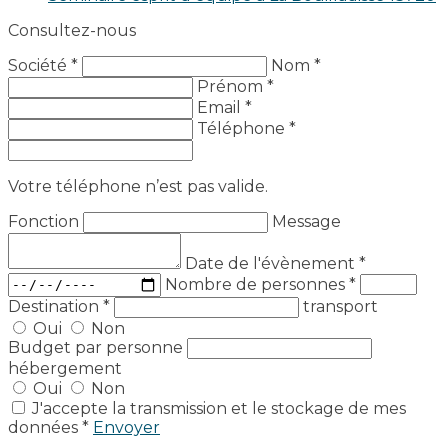
Consultez-nous
Société *
Nom *
Prénom *
Email *
Téléphone *
Votre téléphone n’est pas valide.
Fonction
Message
Date de l'évènement
*
Nombre de personnes
*
Destination
*
transport
Oui
Non
Budget par personne
hébergement
Oui
Non
J'accepte la transmission et le stockage de mes
données *
Envoyer