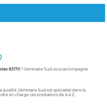
0
noles 83170
? Séminaire Sud vous accompagne.
 qualité. Séminaire Sud est spécialisé dans la
dre en charge ces prestations de A à Z.