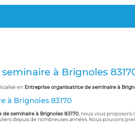
e seminaire à Brignoles 8317
écialisé en
Entreprise organisatrice de seminaire à Brig
re à Brignoles 83170
e de seminaire à Brignoles 83170
, nous vous proposons la
culiers depuis de nombreuses années. Nous pouvons pren