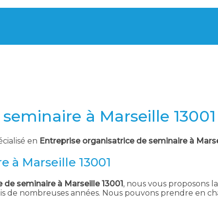
 seminaire à Marseille 13001
écialisé en
Entreprise organisatrice de seminaire à Marse
e à Marseille 13001
e de seminaire à Marseille 13001
, nous vous proposons la 
uis de nombreuses années. Nous pouvons prendre en char