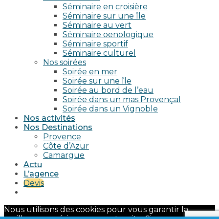
Séminaire en croisière
Séminaire sur une île
Séminaire au vert
Séminaire oenologique
Séminaire sportif
Séminaire culturel
Nos soirées
Soirée en mer
Soirée sur une île
Soirée au bord de l’eau
Soirée dans un mas Provençal
Soirée dans un Vignoble
Nos activités
Nos Destinations
Provence
Côte d’Azur
Camargue
Actu
L’agence
Devis
Nous utilisons des cookies pour vous garantir la
meilleure expérience sur notre site. Si vous continuez