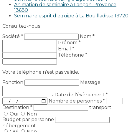
Animation de seminaire à Lançon-Provence
13680
Seminaire esprit d equipe à La Bouilladisse 13720
Consultez-nous
Société *
Nom *
Prénom *
Email *
Téléphone *
Votre téléphone n’est pas valide.
Fonction
Message
Date de l'évènement
*
Nombre de personnes
*
Destination
*
transport
Oui
Non
Budget par personne
hébergement
Oui
Non