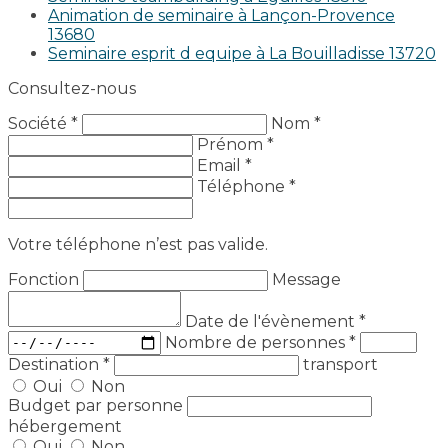
Animation de seminaire à Lançon-Provence
13680
Seminaire esprit d equipe à La Bouilladisse 13720
Consultez-nous
Société *
Nom *
Prénom *
Email *
Téléphone *
Votre téléphone n’est pas valide.
Fonction
Message
Date de l'évènement
*
Nombre de personnes
*
Destination
*
transport
Oui
Non
Budget par personne
hébergement
Oui
Non