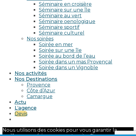
Séminaire en croisière
Séminaire sur une île
Séminaire au vert
Séminaire oenologique
Séminaire sportif
Séminaire culturel
Nos soirées
Soirée en mer
Soirée sur une île
Soirée au bord de l’eau
Soirée dans un mas Provençal
Soirée dans un Vignoble
Nos activités
Nos Destinations
Provence
Côte d’Azur
Camargue
Actu
L’agence
Devis
Nous utilisons des cookies pour vous garantir la
meilleure expérience sur notre site. Si vous continuez