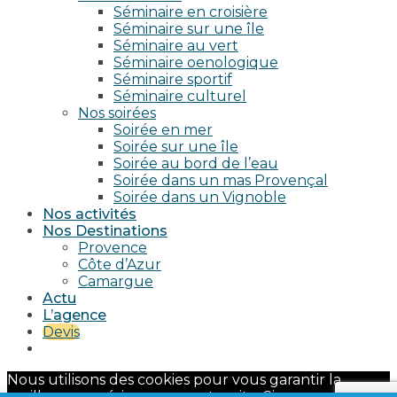
Séminaire en croisière
Séminaire sur une île
Séminaire au vert
Séminaire oenologique
Séminaire sportif
Séminaire culturel
Nos soirées
Soirée en mer
Soirée sur une île
Soirée au bord de l’eau
Soirée dans un mas Provençal
Soirée dans un Vignoble
Nos activités
Nos Destinations
Provence
Côte d’Azur
Camargue
Actu
L’agence
Devis
Nous utilisons des cookies pour vous garantir la
meilleure expérience sur notre site. Si vous continuez