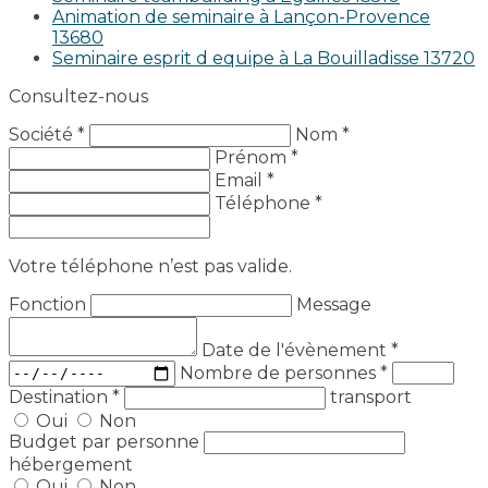
Animation de seminaire à Lançon-Provence
13680
Seminaire esprit d equipe à La Bouilladisse 13720
Consultez-nous
Société *
Nom *
Prénom *
Email *
Téléphone *
Votre téléphone n’est pas valide.
Fonction
Message
Date de l'évènement
*
Nombre de personnes
*
Destination
*
transport
Oui
Non
Budget par personne
hébergement
Oui
Non