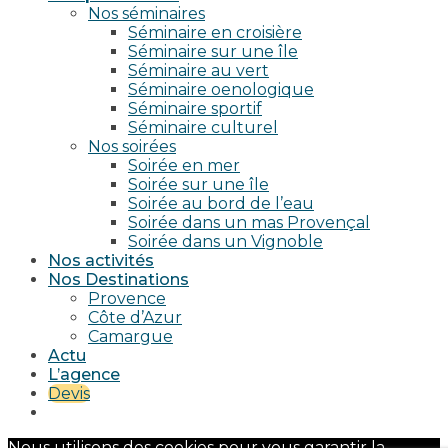
Nos séminaires
Séminaire en croisière
Séminaire sur une île
Séminaire au vert
Séminaire oenologique
Séminaire sportif
Séminaire culturel
Nos soirées
Soirée en mer
Soirée sur une île
Soirée au bord de l’eau
Soirée dans un mas Provençal
Soirée dans un Vignoble
Nos activités
Nos Destinations
Provence
Côte d’Azur
Camargue
Actu
L’agence
Devis
Nous utilisons des cookies pour vous garantir la