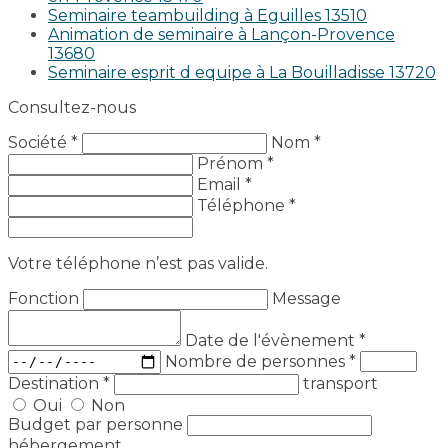
Seminaire teambuilding à Eguilles 13510
Animation de seminaire à Lançon-Provence
13680
Seminaire esprit d equipe à La Bouilladisse 13720
Consultez-nous
Société *
Nom *
Prénom *
Email *
Téléphone *
Votre téléphone n’est pas valide.
Fonction
Message
Date de l'évènement
*
Nombre de personnes
*
Destination
*
transport
Oui
Non
Budget par personne
hébergement