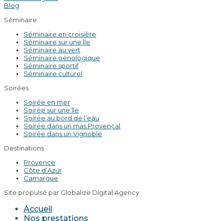
Blog
Séminaire
Séminaire en croisière
Séminaire sur une île
Séminaire au vert
Séminaire oenologique
Séminaire sportif
Séminaire culturel
Soirées
Soirée en mer
Soirée sur une île
Soirée au bord de l’eau
Soirée dans un mas Provençal
Soirée dans un Vignoble
Destinations
Provence
Côte d’Azur
Camargue
Site propulsé par Globalize Digital Agency
Accueil
Nos prestations