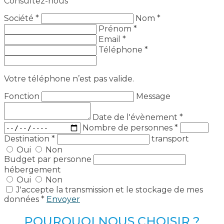
Consultez-nous
Société *
Nom *
Prénom *
Email *
Téléphone *
Votre téléphone n’est pas valide.
Fonction
Message
Date de l'évènement
*
Nombre de personnes
*
Destination
*
transport
Oui
Non
Budget par personne
hébergement
Oui
Non
J'accepte la transmission et le stockage de mes
données *
Envoyer
POURQUOI NOUS CHOISIR ?