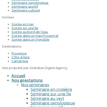
Séminaire oenologique
Séminaire sportif
Séminaire culturel
Soirées
Soirée en mer
Soirée sur une île
Soirée au bord de l’eau
Soirée dans un mas Provençal
Soirée dans un Vignoble
Destinations
Provence
Côte d’Azur
Camargue
Site propulsé par Globalize Digital Agency
Accueil
Nos prestations
Nos séminaires
Séminaire en croisière
Séminaire sur une île
Séminaire au vert
Séminaire oenologique