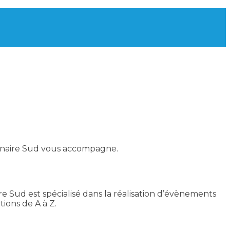
naire Sud vous accompagne.
re Sud est spécialisé dans la réalisation d’évènements
ions de A à Z.