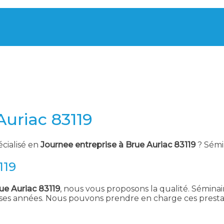
Auriac 83119
écialisé en
Journee entreprise à Brue Auriac 83119
? Sémi
119
ue Auriac 83119
, nous vous proposons la qualité. Séminai
ses années. Nous pouvons prendre en charge ces prestat