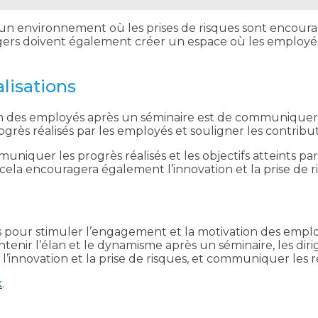
er un environnement où les prises de risques sont encou
gers doivent également créer un espace où les employés 
lisations
des employés après un séminaire est de communiquer les r
ès réalisés par les employés et souligner les contribu
iquer les progrès réalisés et les objectifs atteints par
 cela encouragera également l’innovation et la prise de r
aces pour stimuler l’engagement et la motivation des emp
ntenir l’élan et le dynamisme après un séminaire, les dir
nnovation et la prise de risques, et communiquer les résu
k
.