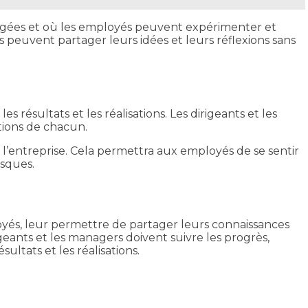
ragées et où les employés peuvent expérimenter et
peuvent partager leurs idées et leurs réflexions sans
ésultats et les réalisations. Les dirigeants et les
tions de chacun.
 l’entreprise. Cela permettra aux employés de se sentir
isques.
loyés, leur permettre de partager leurs connaissances
igeants et les managers doivent suivre les progrès,
ltats et les réalisations.