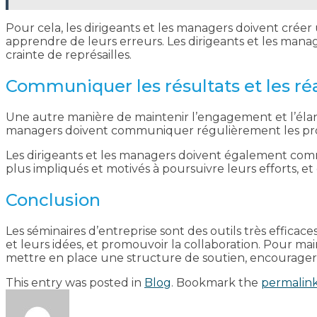
Pour cela, les dirigeants et les managers doivent cré
apprendre de leurs erreurs. Les dirigeants et les mana
crainte de représailles.
Communiquer les résultats et les réa
Une autre manière de maintenir l’engagement et l’élan 
managers doivent communiquer régulièrement les progr
Les dirigeants et les managers doivent également commun
plus impliqués et motivés à poursuivre leurs efforts, et
Conclusion
Les séminaires d’entreprise sont des outils très effic
et leurs idées, et promouvoir la collaboration. Pour mai
mettre en place une structure de soutien, encourager l’i
This entry was posted in
Blog
. Bookmark the
permalin