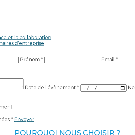
ce et la collaboration
naires d’entreprise
Prénom *
Email *
Date de l'évènement
*
No
ement
nées *
Envoyer
POURQUOI NOUS CHOISIR ?