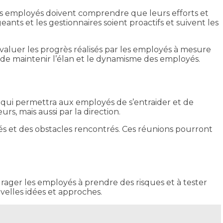
 Les employés doivent comprendre que leurs efforts et
ants et les gestionnaires soient proactifs et suivent les
évaluer les progrès réalisés par les employés à mesure
n de maintenir l’élan et le dynamisme des employés.
 qui permettra aux employés de s’entraider et de
s, mais aussi par la direction.
sés et des obstacles rencontrés. Ces réunions pourront
urager les employés à prendre des risques et à tester
velles idées et approches.