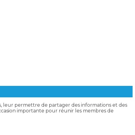
s, leur permettre de partager des informations et des
e occasion importante pour réunir les membres de