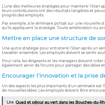
L’une des meilleures stratégies pour maintenir l’élan a
leurs contributions ont des résultats tangibles et peuven
progrès des employés.
Par exemple, si le séminaire portait sur une nouvelle s
qu’ils appliquent la stratégie. Toute amélioration ou p
Mettre en place une structure de so
Une autre stratégie pour entretenir l’élan après un sé
travailler ensemble. Les employés doivent se sentir sout
Pour cela, les dirigeants et les managers doivent créer
également servir de forums pour partager des idées et
Encourager l’innovation et la prise d
Un des aspects les plus importants d’un séminaire est l
de nouvelles idées. Les employés doivent être encourag
Lire
Quad et séjour au vert dans les Bouches-du-R