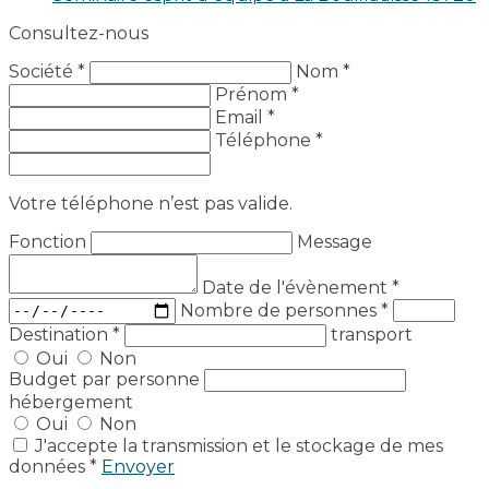
Consultez-nous
Société *
Nom *
Prénom *
Email *
Téléphone *
Votre téléphone n’est pas valide.
Fonction
Message
Date de l'évènement
*
Nombre de personnes
*
Destination
*
transport
Oui
Non
Budget par personne
hébergement
Oui
Non
J'accepte la transmission et le stockage de mes
données *
Envoyer