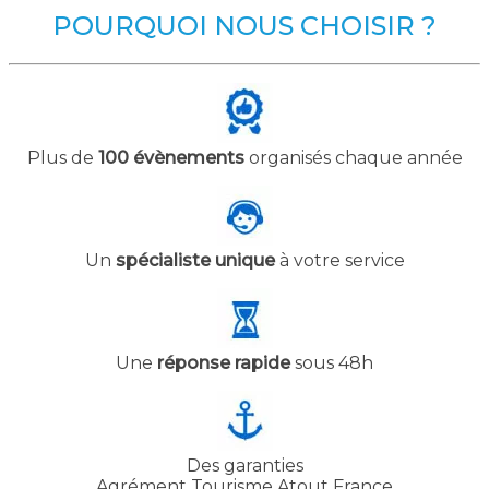
POURQUOI NOUS CHOISIR ?
Plus de
100 évènements
organisés chaque année
Un
spécialiste unique
à votre service
Une
réponse rapide
sous 48h
Des garanties
Agrément Tourisme Atout France