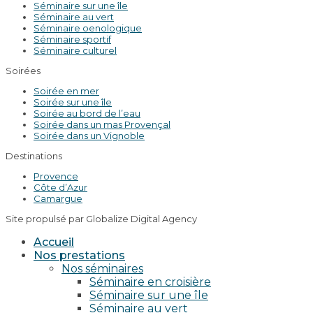
Séminaire sur une île
Séminaire au vert
Séminaire oenologique
Séminaire sportif
Séminaire culturel
Soirées
Soirée en mer
Soirée sur une île
Soirée au bord de l’eau
Soirée dans un mas Provençal
Soirée dans un Vignoble
Destinations
Provence
Côte d’Azur
Camargue
Site propulsé par Globalize Digital Agency
Accueil
Nos prestations
Nos séminaires
Séminaire en croisière
Séminaire sur une île
Séminaire au vert