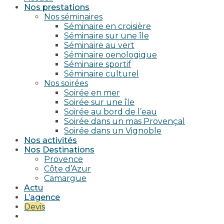
Nos prestations
Nos séminaires
Séminaire en croisière
Séminaire sur une île
Séminaire au vert
Séminaire oenologique
Séminaire sportif
Séminaire culturel
Nos soirées
Soirée en mer
Soirée sur une île
Soirée au bord de l’eau
Soirée dans un mas Provençal
Soirée dans un Vignoble
Nos activités
Nos Destinations
Provence
Côte d’Azur
Camargue
Actu
L’agence
Devis