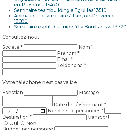
en-Provence 13470
Seminaire teambuilding à Eguilles 13510
Animation de seminaire à Lançon-Provence
13680
Seminaire esprit d equipe à La Bouilladisse 13720
Consultez-nous
Société *
Nom *
Prénom *
Email *
Téléphone *
Votre téléphone n’est pas valide.
Fonction
Message
Date de l'évènement
*
Nombre de personnes
*
Destination
*
transport
Oui
Non
Budget par personne