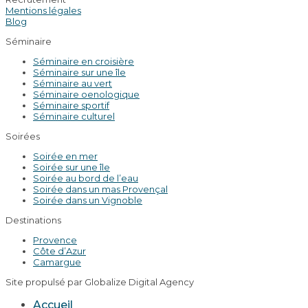
Mentions légales
Blog
Séminaire
Séminaire en croisière
Séminaire sur une île
Séminaire au vert
Séminaire oenologique
Séminaire sportif
Séminaire culturel
Soirées
Soirée en mer
Soirée sur une île
Soirée au bord de l’eau
Soirée dans un mas Provençal
Soirée dans un Vignoble
Destinations
Provence
Côte d’Azur
Camargue
Site propulsé par Globalize Digital Agency
Accueil