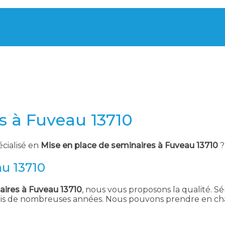
s à Fuveau 13710
écialisé en
Mise en place de seminaires à Fuveau 13710
?
au 13710
aires à Fuveau 13710
, nous vous proposons la qualité. Sém
uis de nombreuses années. Nous pouvons prendre en char