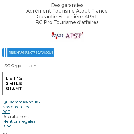
Des garanties
Agrément Tourisme Atout France
Garantie Financière APST
RC Pro Tourisme d'affaires
LSG Organisation
Qui sommes-nous ?
Nos garanties
RSE
Recrutement
Mentions légales
Blog