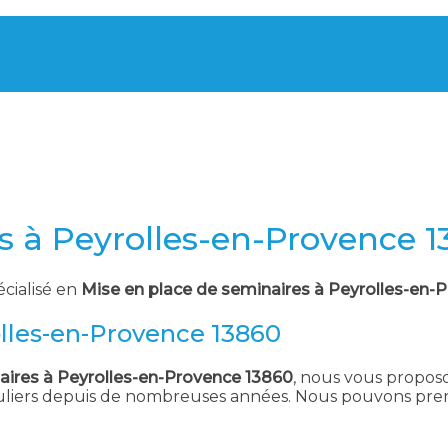
s à Peyrolles-en-Provence 
écialisé en
Mise en place de seminaires à Peyrolles-en-
olles-en-Provence 13860
aires à Peyrolles-en-Provence 13860
, nous vous proposo
culiers depuis de nombreuses années. Nous pouvons pren