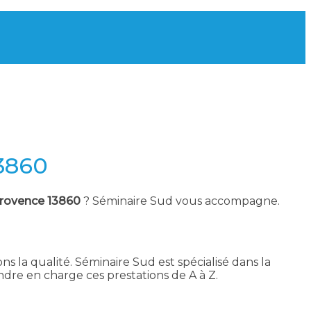
13860
Provence 13860
? Séminaire Sud vous accompagne.
ns la qualité. Séminaire Sud est spécialisé dans la
dre en charge ces prestations de A à Z.