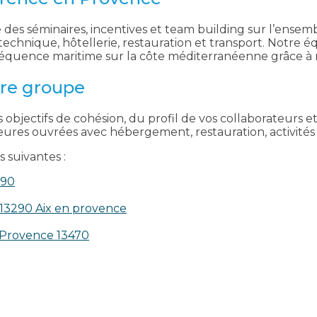
des séminaires, incentives et team building sur l’ense
e technique, hôtellerie, restauration et transport. Notr
équence maritime sur la côte méditerranéenne grâce à 
re groupe
 objectifs de cohésion, du profil de vos collaborateurs 
res ouvrées avec hébergement, restauration, activités e
 suivantes :
390
 13290 Aix en provence​
n-Provence 13470