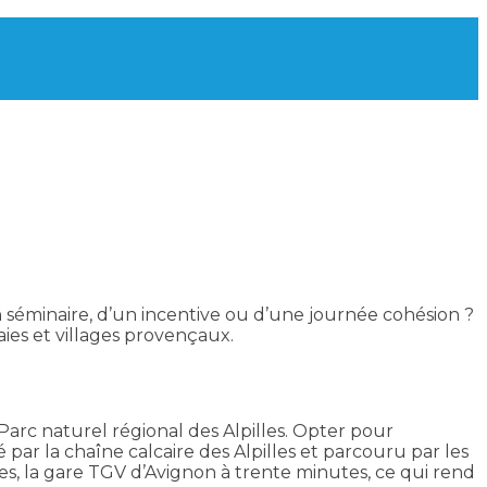
 séminaire, d’un incentive ou d’une journée cohésion ?
ies et villages provençaux.
c naturel régional des Alpilles. Opter pour
é par la chaîne calcaire des Alpilles et parcouru par les
tes, la gare TGV d’Avignon à trente minutes, ce qui rend