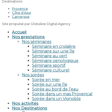
Destinations
Provence
Côte d’Azur
Camargue
Site propulsé par Globalize Digital Agency
Accueil
Nos prestations
Nos séminaires
Séminaire en croisière
Séminaire sur une île
Séminaire au vert
Séminaire oenologique
Séminaire sportif
Séminaire culturel
Nos soirées
Soirée en mer
Soirée sur une île
Soirée au bord de l’eau
Soirée dans un mas Provençal
Soirée dans un Vignoble
Nos activités
Nos Destinations