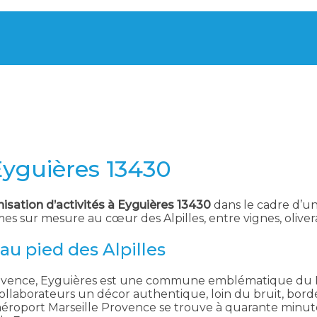
Eyguières 13430
isation d’activités à Eyguières 13430
dans le cadre d’un
 sur mesure au cœur des Alpilles, entre vignes, olivera
au pied des Alpilles
vence, Eyguières est une commune emblématique du Par
os collaborateurs un décor authentique, loin du bruit, bord
. L’aéroport Marseille Provence se trouve à quarante minu