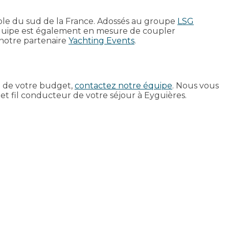
mble du sud de la France. Adossés au groupe
LSG
e équipe est également en mesure de coupler
notre partenaire
Yachting Events
.
et de votre budget,
contactez notre équipe
. Nous vous
t fil conducteur de votre séjour à Eyguières.