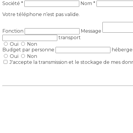
Société *
Nom *
Votre téléphone n’est pas valide.
Fonction
Message
transport
Oui
Non
Budget par personne
héberg
Oui
Non
J'accepte la transmission et le stockage de mes don