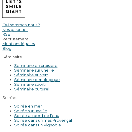
Qui sommes-nous ?
Nos garanties
RSE
Recrutement
Mentions légales
Blog
Séminaire
Séminaire en croisière
Séminaire sur une île
Séminaire au vert
Séminaire oenologique
Séminaire sportif
Séminaire culturel
Soirées
Soirée en mer
Soirée sur une île
Soirée au bord de l’eau
Soirée dans un mas Provençal
Soirée dans un Vignoble