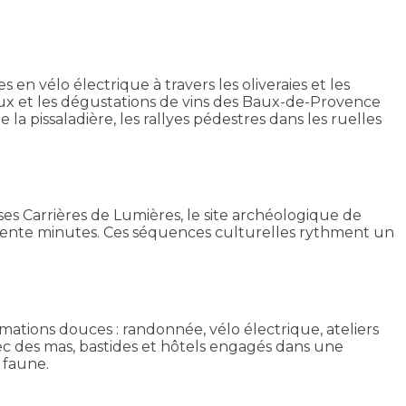
en vélo électrique à travers les oliveraies et les
 Baux et les dégustations de vins des Baux-de-Provence
 la pissaladière, les rallyes pédestres dans les ruelles
ses Carrières de Lumières, le site archéologique de
 trente minutes. Ces séquences culturelles rythment un
nimations douces : randonnée, vélo électrique, ateliers
avec des mas, bastides et hôtels engagés dans une
 faune.