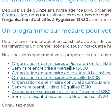
Depuis plus de quinze ans, notre agence DMC organise 
Organisation
, nous mutualisons les expertises en régi
l’
organisation d’activités à Eyguières 13430
avec une s
Un programme sur mesure pour vot
Pour recevoir une proposition construite autour de vos
transmettons un premier scénario sous vingt-quatre heu
Nous pouvons également vous proposer les prestations
Organisation de seminaires à Pierrefeu du Var 83
Seminaire entreprise à Marseille 13000
Organisation de seminaire en croisière à Les milles
Organisation de seminaires à Marseille 13008
Organisation de séminaire convivial à Carnoux-e
Seminaire teambuilding à Eguilles 13510
Animation de seminaire à Lançon-Provence 13680
Seminaire esprit d equipe à La Bouilladisse 13720
Consultez-nous