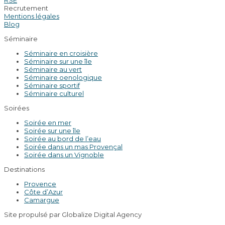
Recrutement
Mentions légales
Blog
Séminaire
Séminaire en croisière
Séminaire sur une île
Séminaire au vert
Séminaire oenologique
Séminaire sportif
Séminaire culturel
Soirées
Soirée en mer
Soirée sur une île
Soirée au bord de l’eau
Soirée dans un mas Provençal
Soirée dans un Vignoble
Destinations
Provence
Côte d’Azur
Camargue
Site propulsé par Globalize Digital Agency