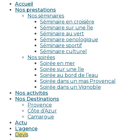
Accueil
Nos prestations
Nos séminaires
Séminaire en croisière
Séminaire sur une île
Séminaire au vert
Séminaire oenologique
Séminaire sportif
Séminaire culturel
Nos soirées
Soirée en mer
Soirée sur une île
Soirée au bord de l’eau
Soirée dans un mas Provençal
Soirée dans un Vignoble
Nos activités
Nos Destinations
Provence
Côte d’Azur
Camargue
Actu
L’agence
Devis