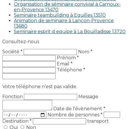
Organisation de séminaire convivial à Carnoux-
en-Provence 13470
Seminaire teambuilding à Eguilles 13510
Animation de seminaire à Lançon-Provence
13680
Seminaire esprit d equipe à La Bouilladisse 13720
Consultez-nous
Société *
Nom *
Prénom *
Email *
Téléphone *
Votre téléphone n’est pas valide.
Fonction
Message
Date de l'évènement
*
Nombre de personnes
*
Destination
*
transport
Oui
Non