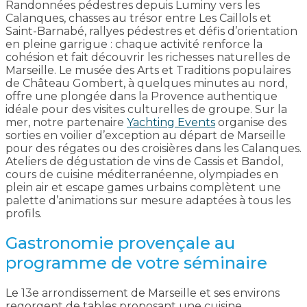
Randonnées pédestres depuis Luminy vers les
Calanques, chasses au trésor entre Les Caillols et
Saint-Barnabé, rallyes pédestres et défis d’orientation
en pleine garrigue : chaque activité renforce la
cohésion et fait découvrir les richesses naturelles de
Marseille. Le musée des Arts et Traditions populaires
de Château Gombert, à quelques minutes au nord,
offre une plongée dans la Provence authentique
idéale pour des visites culturelles de groupe. Sur la
mer, notre partenaire
Yachting Events
organise des
sorties en voilier d’exception au départ de Marseille
pour des régates ou des croisières dans les Calanques.
Ateliers de dégustation de vins de Cassis et Bandol,
cours de cuisine méditerranéenne, olympiades en
plein air et escape games urbains complètent une
palette d’animations sur mesure adaptées à tous les
profils.
Gastronomie provençale au
programme de votre séminaire
Le 13e arrondissement de Marseille et ses environs
regorgent de tables proposant une cuisine