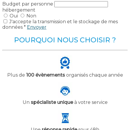
Budget par personne
hébergement
Oui
Non
J'accepte la transmission et le stockage de mes
données *
Envoyer
POURQUOI NOUS CHOISIR ?
Plus de
100 évènements
organisés chaque année
Un
spécialiste unique
à votre service
Une
réponse rapide
sous 48h