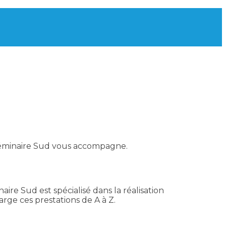
éminaire Sud vous accompagne.
aire Sud est spécialisé dans la réalisation
ge ces prestations de A à Z.