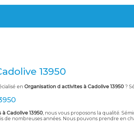
Cadolive 13950
écialisé en
Organisation d activites à Cadolive 13950
? S
13950
s à Cadolive 13950
, nous vous proposons la qualité. Sémin
uis de nombreuses années. Nous pouvons prendre en char