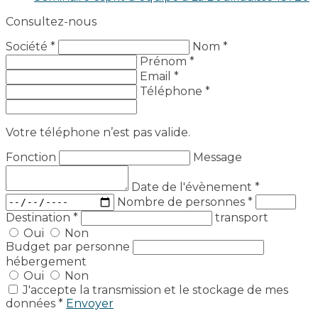
Consultez-nous
Société *
Nom *
Prénom *
Email *
Téléphone *
Votre téléphone n’est pas valide.
Fonction
Message
Date de l'évènement
*
Nombre de personnes
*
Destination
*
transport
Oui
Non
Budget par personne
hébergement
Oui
Non
J'accepte la transmission et le stockage de mes
données *
Envoyer