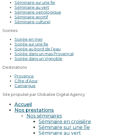
Séminaire sur une île
Séminaire au vert
Séminaire oenologique
Séminaire sportif
Séminaire culturel
Soirées
Soirée en mer
Soirée sur une île
Soirée au bord de l’eau
Soirée dans un mas Provençal
Soirée dans un Vignoble
Destinations
Provence
Côte d’Azur
Camargue
Site propulsé par Globalize Digital Agency
Accueil
Nos prestations
Nos séminaires
Séminaire en croisière
Séminaire sur une île
Séminaire au vert