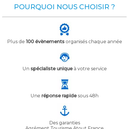
POURQUOI NOUS CHOISIR ?
Plus de
100 évènements
organisés chaque année
Un
spécialiste unique
à votre service
Une
réponse rapide
sous 48h
Des garanties
Agrément Tourisme Atout France