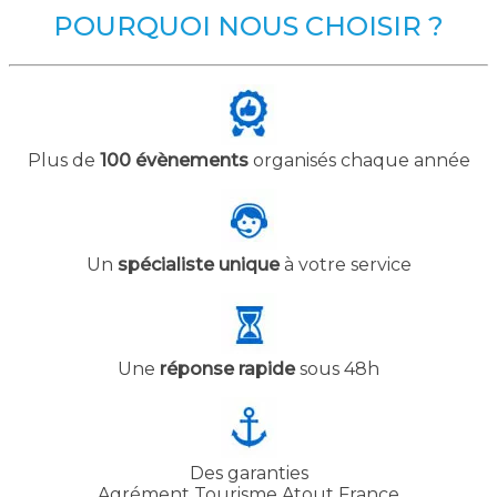
POURQUOI NOUS CHOISIR ?
Plus de
100 évènements
organisés chaque année
Un
spécialiste unique
à votre service
Une
réponse rapide
sous 48h
Des garanties
Agrément Tourisme Atout France