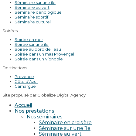
Séminaire sur une île
Séminaire au vert
Séminaire oenologique
Séminaire sportif
Séminaire culturel
Soirées
Soirée en mer
Soirée sur une île
Soirée au bord de l’eau
Soirée dans un mas Provençal
Soirée dans un Vignoble
Destinations
Provence
Côte d’Azur
Camargue
Site propulsé par Globalize Digital Agency
Accueil
Nos prestations
Nos séminaires
Séminaire en croisière
Séminaire sur une île
Séminaire au vert