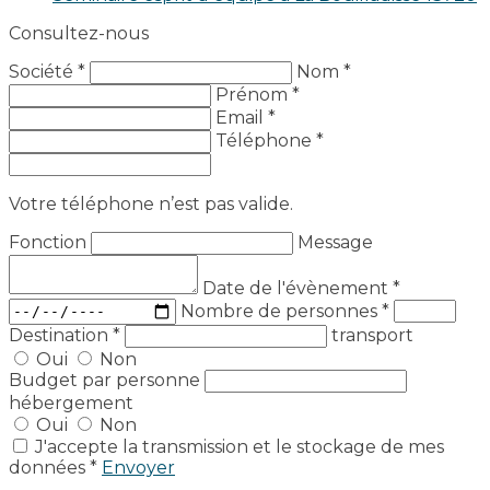
Consultez-nous
Société *
Nom *
Prénom *
Email *
Téléphone *
Votre téléphone n’est pas valide.
Fonction
Message
Date de l'évènement
*
Nombre de personnes
*
Destination
*
transport
Oui
Non
Budget par personne
hébergement
Oui
Non
J'accepte la transmission et le stockage de mes
données *
Envoyer