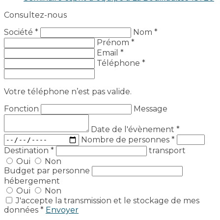
Consultez-nous
Société *
Nom *
Prénom *
Email *
Téléphone *
Votre téléphone n’est pas valide.
Fonction
Message
Date de l'évènement
*
Nombre de personnes
*
Destination
*
transport
Oui
Non
Budget par personne
hébergement
Oui
Non
J'accepte la transmission et le stockage de mes
données *
Envoyer