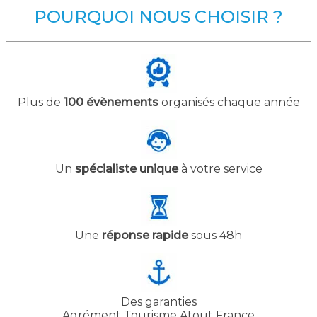
POURQUOI NOUS CHOISIR ?
Plus de
100 évènements
organisés chaque année
Un
spécialiste unique
à votre service
Une
réponse rapide
sous 48h
Des garanties
Agrément Tourisme Atout France