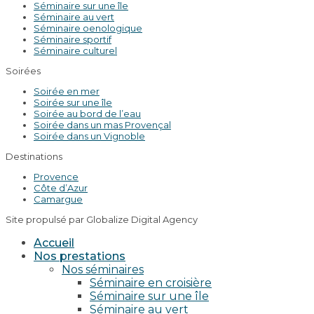
Séminaire sur une île
Séminaire au vert
Séminaire oenologique
Séminaire sportif
Séminaire culturel
Soirées
Soirée en mer
Soirée sur une île
Soirée au bord de l’eau
Soirée dans un mas Provençal
Soirée dans un Vignoble
Destinations
Provence
Côte d’Azur
Camargue
Site propulsé par Globalize Digital Agency
Accueil
Nos prestations
Nos séminaires
Séminaire en croisière
Séminaire sur une île
Séminaire au vert