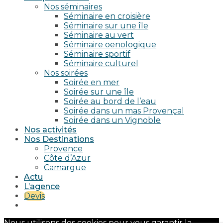
Nos séminaires
Séminaire en croisière
Séminaire sur une île
Séminaire au vert
Séminaire oenologique
Séminaire sportif
Séminaire culturel
Nos soirées
Soirée en mer
Soirée sur une île
Soirée au bord de l’eau
Soirée dans un mas Provençal
Soirée dans un Vignoble
Nos activités
Nos Destinations
Provence
Côte d’Azur
Camargue
Actu
L’agence
Devis
Nous utilisons des cookies pour vous garantir la