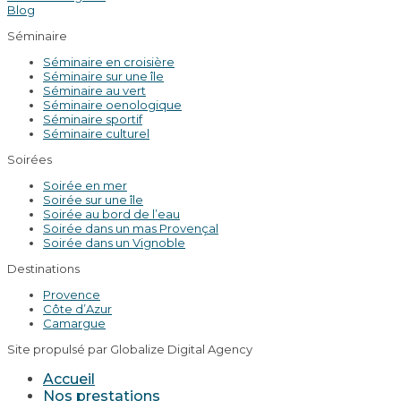
Blog
Séminaire
Séminaire en croisière
Séminaire sur une île
Séminaire au vert
Séminaire oenologique
Séminaire sportif
Séminaire culturel
Soirées
Soirée en mer
Soirée sur une île
Soirée au bord de l’eau
Soirée dans un mas Provençal
Soirée dans un Vignoble
Destinations
Provence
Côte d’Azur
Camargue
Site propulsé par Globalize Digital Agency
Accueil
Nos prestations