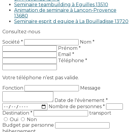
Seminaire teambuilding à Eguilles 13510
Animation de seminaire à Lançon-Provence
13680
Seminaire esprit d equipe à La Bouilladisse 13720
Consultez-nous
Société *
Nom *
Prénom *
Email *
Téléphone *
Votre téléphone n’est pas valide.
Fonction
Message
Date de l'évènement
*
Nombre de personnes
*
Destination
*
transport
Oui
Non
Budget par personne
hébergement