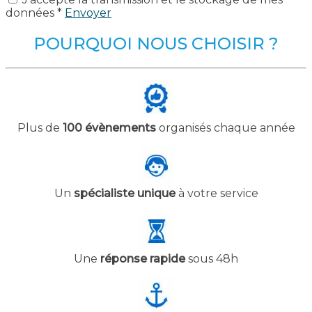
données *
Envoyer
POURQUOI NOUS CHOISIR ?
Plus de
100 évènements
organisés chaque année
Un
spécialiste unique
à votre service
Une
réponse rapide
sous 48h