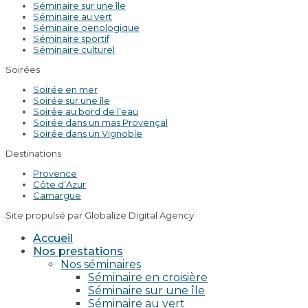
Séminaire sur une île
Séminaire au vert
Séminaire oenologique
Séminaire sportif
Séminaire culturel
Soirées
Soirée en mer
Soirée sur une île
Soirée au bord de l’eau
Soirée dans un mas Provençal
Soirée dans un Vignoble
Destinations
Provence
Côte d’Azur
Camargue
Site propulsé par Globalize Digital Agency
Accueil
Nos prestations
Nos séminaires
Séminaire en croisière
Séminaire sur une île
Séminaire au vert