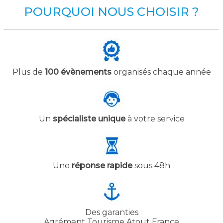
POURQUOI NOUS CHOISIR ?
Plus de
100 évènements
organisés chaque année
Un
spécialiste unique
à votre service
Une
réponse rapide
sous 48h
Des garanties
Agrément Tourisme Atout France