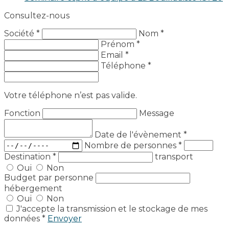
Consultez-nous
Société *
Nom *
Prénom *
Email *
Téléphone *
Votre téléphone n’est pas valide.
Fonction
Message
Date de l'évènement
*
Nombre de personnes
*
Destination
*
transport
Oui
Non
Budget par personne
hébergement
Oui
Non
J'accepte la transmission et le stockage de mes
données *
Envoyer