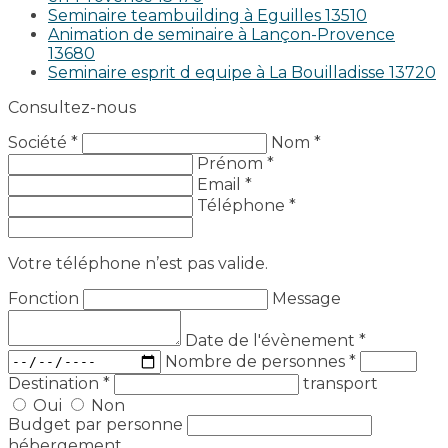
Seminaire teambuilding à Eguilles 13510
Animation de seminaire à Lançon-Provence
13680
Seminaire esprit d equipe à La Bouilladisse 13720
Consultez-nous
Société *
Nom *
Prénom *
Email *
Téléphone *
Votre téléphone n’est pas valide.
Fonction
Message
Date de l'évènement
*
Nombre de personnes
*
Destination
*
transport
Oui
Non
Budget par personne
hébergement