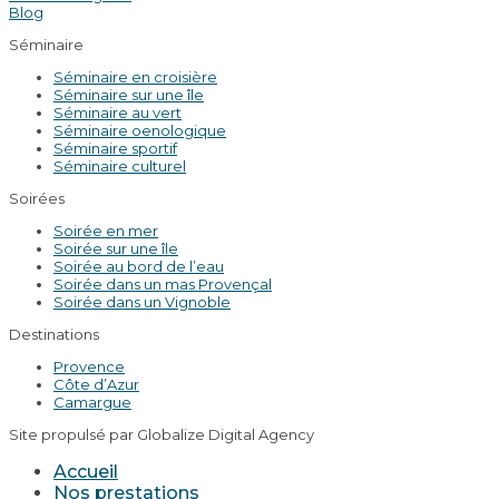
Blog
Séminaire
Séminaire en croisière
Séminaire sur une île
Séminaire au vert
Séminaire oenologique
Séminaire sportif
Séminaire culturel
Soirées
Soirée en mer
Soirée sur une île
Soirée au bord de l’eau
Soirée dans un mas Provençal
Soirée dans un Vignoble
Destinations
Provence
Côte d’Azur
Camargue
Site propulsé par Globalize Digital Agency
Accueil
Nos prestations