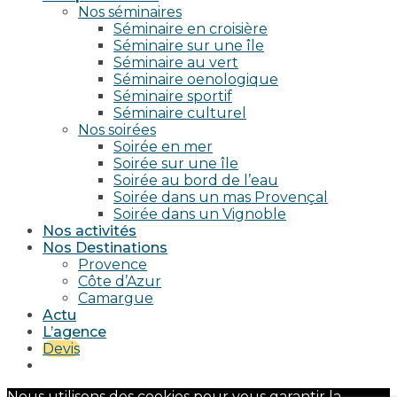
Nos séminaires
Séminaire en croisière
Séminaire sur une île
Séminaire au vert
Séminaire oenologique
Séminaire sportif
Séminaire culturel
Nos soirées
Soirée en mer
Soirée sur une île
Soirée au bord de l’eau
Soirée dans un mas Provençal
Soirée dans un Vignoble
Nos activités
Nos Destinations
Provence
Côte d’Azur
Camargue
Actu
L’agence
Devis
Nous utilisons des cookies pour vous garantir la