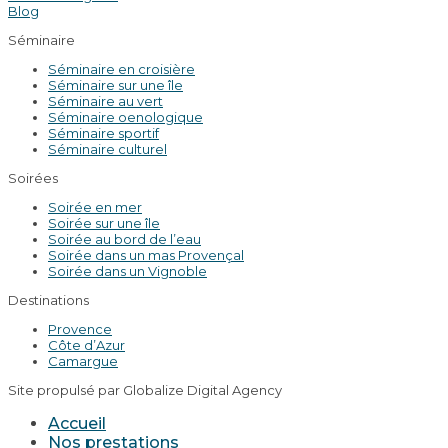
Blog
Séminaire
Séminaire en croisière
Séminaire sur une île
Séminaire au vert
Séminaire oenologique
Séminaire sportif
Séminaire culturel
Soirées
Soirée en mer
Soirée sur une île
Soirée au bord de l’eau
Soirée dans un mas Provençal
Soirée dans un Vignoble
Destinations
Provence
Côte d’Azur
Camargue
Site propulsé par Globalize Digital Agency
Accueil
Nos prestations