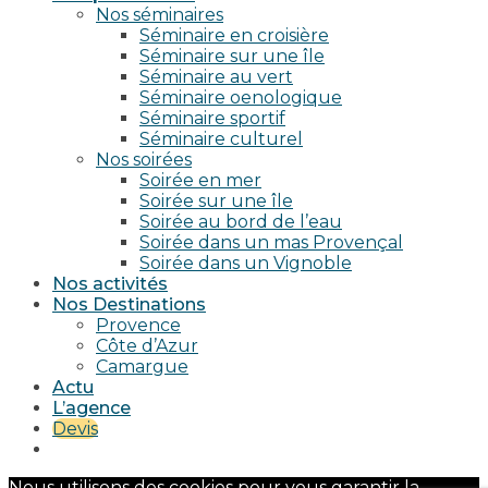
Nos séminaires
Séminaire en croisière
Séminaire sur une île
Séminaire au vert
Séminaire oenologique
Séminaire sportif
Séminaire culturel
Nos soirées
Soirée en mer
Soirée sur une île
Soirée au bord de l’eau
Soirée dans un mas Provençal
Soirée dans un Vignoble
Nos activités
Nos Destinations
Provence
Côte d’Azur
Camargue
Actu
L’agence
Devis
Nous utilisons des cookies pour vous garantir la