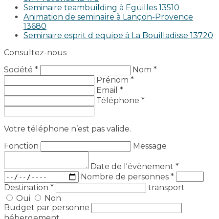
Seminaire teambuilding à Eguilles 13510
Animation de seminaire à Lançon-Provence
13680
Seminaire esprit d equipe à La Bouilladisse 13720
Consultez-nous
Société *
Nom *
Prénom *
Email *
Téléphone *
Votre téléphone n’est pas valide.
Fonction
Message
Date de l'évènement
*
Nombre de personnes
*
Destination
*
transport
Oui
Non
Budget par personne
hébergement