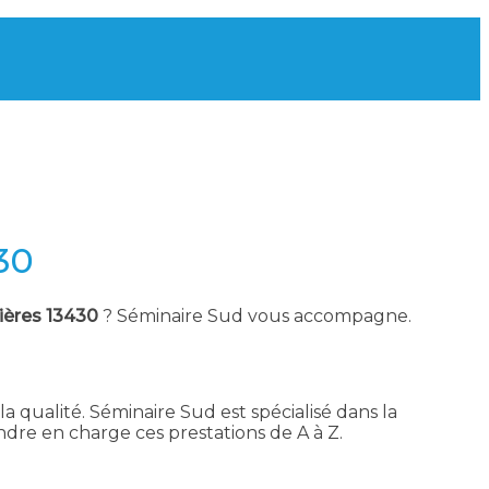
30
ières 13430
? Séminaire Sud vous accompagne.
a qualité. Séminaire Sud est spécialisé dans la
dre en charge ces prestations de A à Z.