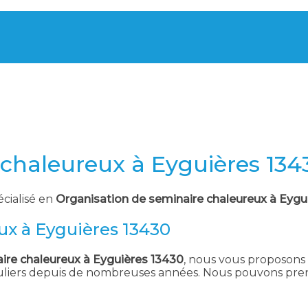
 chaleureux à Eyguières 134
écialisé en
Organisation de seminaire chaleureux à Eygu
ux à Eyguières 13430
ire chaleureux à Eyguières 13430
, nous vous proposons l
culiers depuis de nombreuses années. Nous pouvons pren