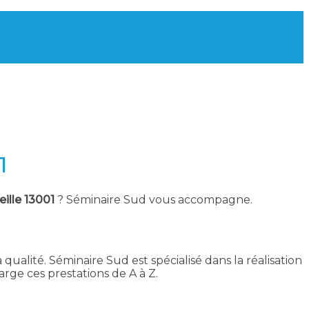
1
ille 13001
? Séminaire Sud vous accompagne.
 qualité. Séminaire Sud est spécialisé dans la réalisation
ge ces prestations de A à Z.