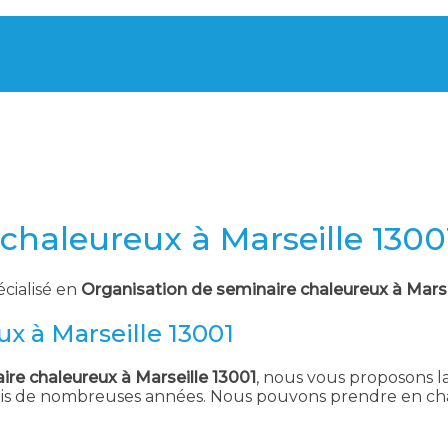
chaleureux à Marseille 1300
écialisé en
Organisation de seminaire chaleureux à Marse
x à Marseille 13001
re chaleureux à Marseille 13001
, nous vous proposons la
uis de nombreuses années. Nous pouvons prendre en char